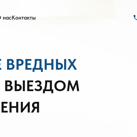
ph
 нас
Контакты
 ВРЕДНЫХ
 ВЫЕЗДОМ
ЩЕНИЯ