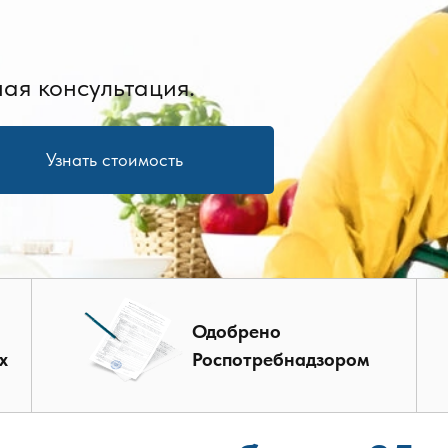
ая консультация.
Узнать стоимость
Одобрено
х
Роспотребнадзором