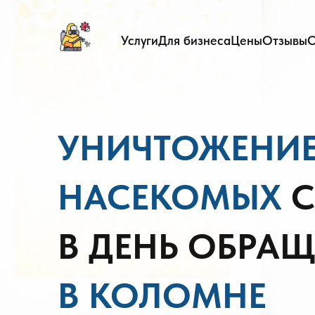
Услуги
Для бизнеса
Цены
Отзывы
О
УНИЧТОЖЕНИЕ
НАСЕКОМЫХ
С
В ДЕНЬ ОБРА
В КОЛОМНЕ