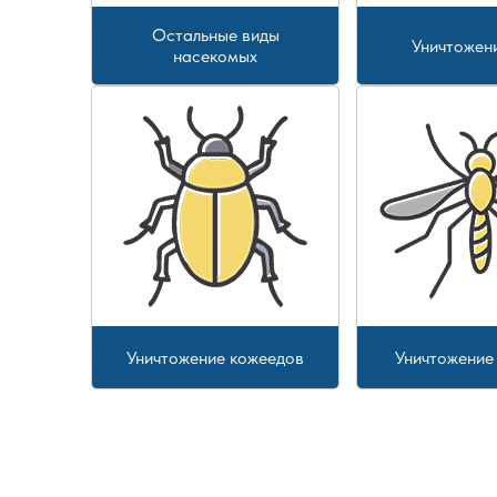
Остальные виды
Уничтожен
насекомых
Уничтожение кожеедов
Уничтожение