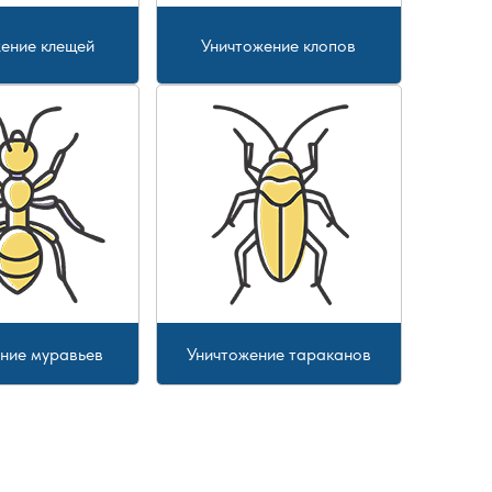
ение клещей
Уничтожение клопов
ние муравьев
Уничтожение тараканов