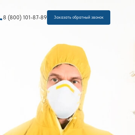
one
8 (800) 101-87-89
Заказать обратный звонок