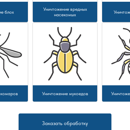
Уничтожение вредных
ие блох
Уничтож
насекомых
 комаров
Уничтожение мукоедов
Уничтоже
Заказать обработку