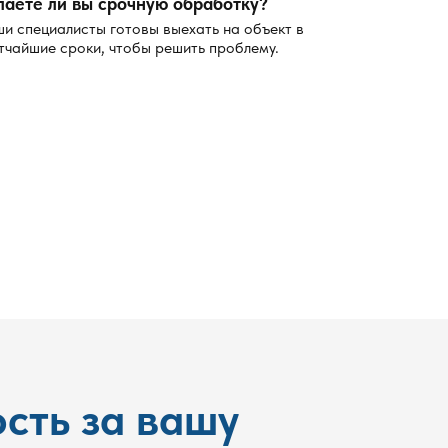
лаете ли вы срочную обработку?
и специалисты готовы выехать на объект в
тчайшие сроки, чтобы решить проблему.
сть за вашу