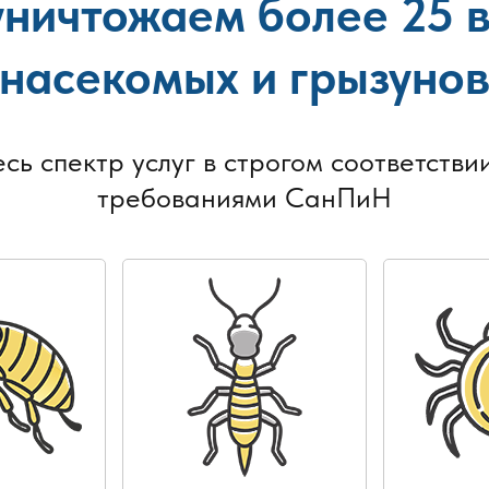
ничтожаем более 25 
насекомых и грызуно
есь спектр услуг в строгом соответствии
требованиями СанПиН