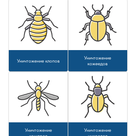
Уничтожение
Уничтожение клопов
кожеедов
Уничтожение
Уничтожение
комаров
мукоедов