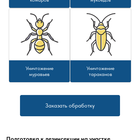
Уничтожение
Уничтожение
муравьев
тараканов
Заказать обработку
Подготовка к дезинсекции на участке