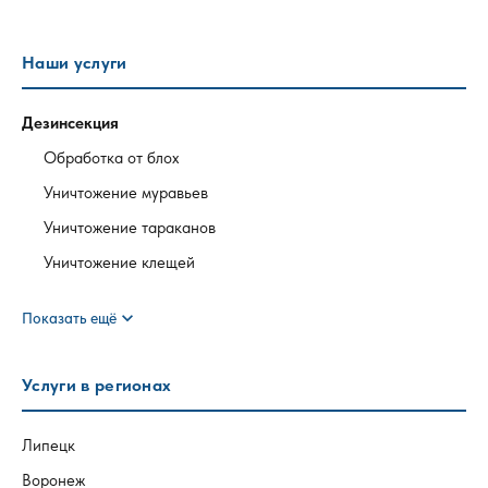
Наши услуги
Дезинсекция
Обработка от блох
Уничтожение муравьев
Уничтожение тараканов
Уничтожение клещей
expand_more
Показать ещё
Услуги в регионах
Липецк
Воронеж