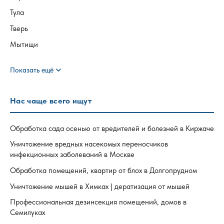
Тула
Тверь
Мытищи
expand_more
Показать ещё
Нас чаще всего ищут
Обработка сада осенью от вредителей и болезней в Киржаче
Уничтожение вредных насекомых переносчиков
инфекционных заболеваний в Москве
Обработка помещений, квартир от блох в Долгопрудном
Уничтожение мышей в Химках | дератизация от мышей
Профессиональная дезинсекция помещений, домов в
Семилуках