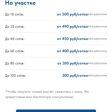
На участке
от 500 руб/сотка
До 10 соток:
600 руб/сотка
от 490 руб/сотка
До 20 соток:
550 руб/сотка
от 450 руб/сотка
До 40 соток:
500 руб/сотка
от 400 руб/сотка
До 60 соток:
480 руб/сотка
от 350 руб/сотка
До 80 соток:
450 руб/сотка
300 руб/сотка
До 100 соток:
400 руб/сотка
*Чтобы получить точный расчёт, свяжитесь с нами. Мы
предоставим вам бесплатную консультацию.