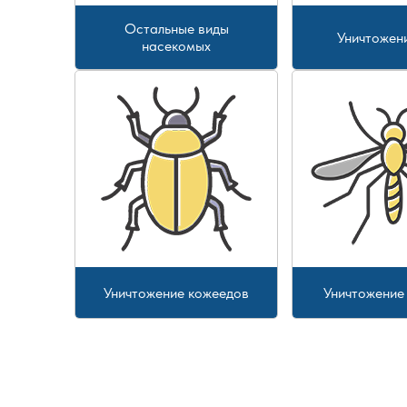
Остальные виды
Уничтожен
насекомых
Уничтожение кожеедов
Уничтожение