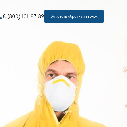
one
8 (800) 101-87-89
Заказать обратный звонок