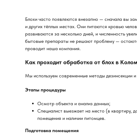
Блохи часто появляются внезапно — сначала вы заме
и других тёплых местах. Они питаются кровью чело
развиваются за несколько дней, и численность уве
бытовые препараты не решают проблему — остаются
проводит наша компания.
Как проходит обработка от блох в Коло
Мы используем современные методы дезинсекции и 
Этапы процедуры
Осмотр объекта и анализ данных;
Специалист выезжает на место (в квартиру, д
помещения и наличии питомцев.
Подготовка помещения