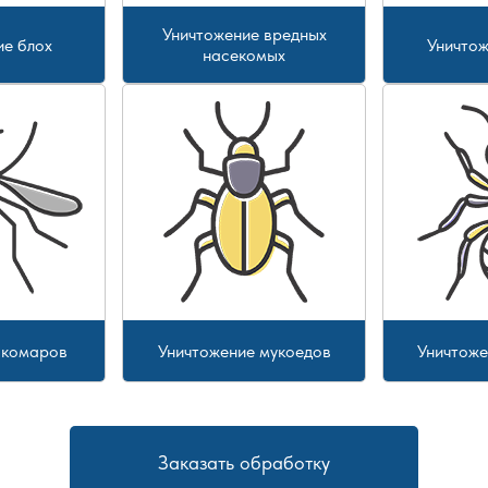
Уничтожение вредных
ие блох
Уничтож
насекомых
 комаров
Уничтожение мукоедов
Уничтоже
Заказать обработку