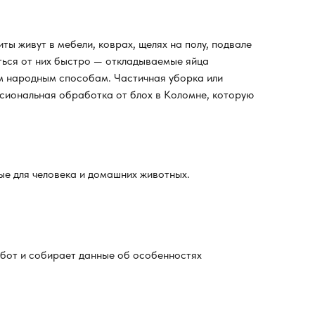
ты живут в мебели, коврах, щелях на полу, подвале
иться от них быстро — откладываемые яйца
гим народным способам. Частичная уборка или
сиональная обработка от блох в Коломне, которую
е для человека и домашних животных.
абот и собирает данные об особенностях