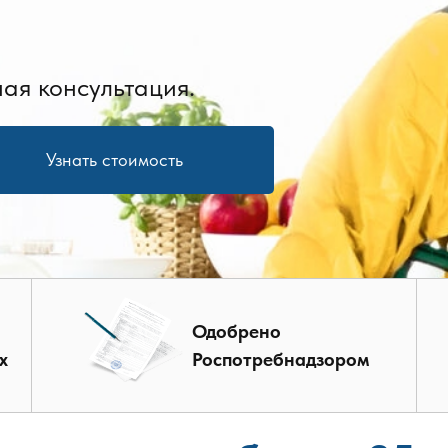
ая консультация.
Узнать стоимость
Одобрено
х
Роспотребнадзором