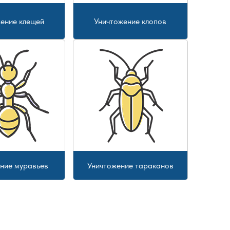
ение клещей
Уничтожение клопов
ние муравьев
Уничтожение тараканов