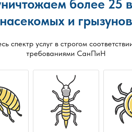
ничтожаем более 25 
насекомых и грызуно
есь спектр услуг в строгом соответствии
требованиями СанПиН