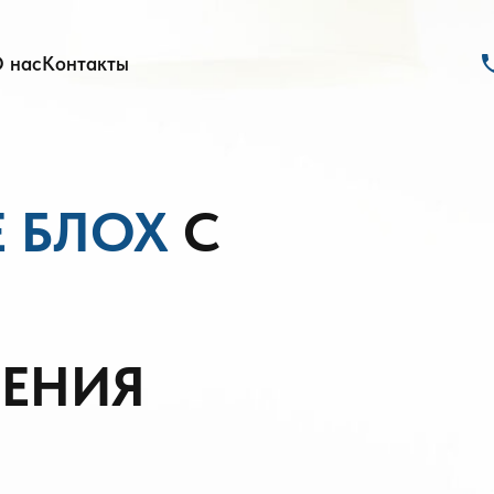
ph
 нас
Контакты
 БЛОХ
С
ЩЕНИЯ